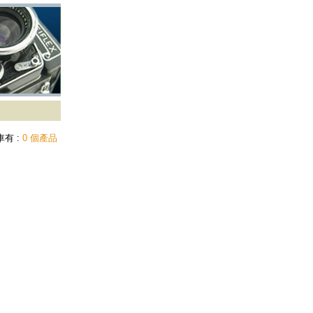
有 :
0 個產品