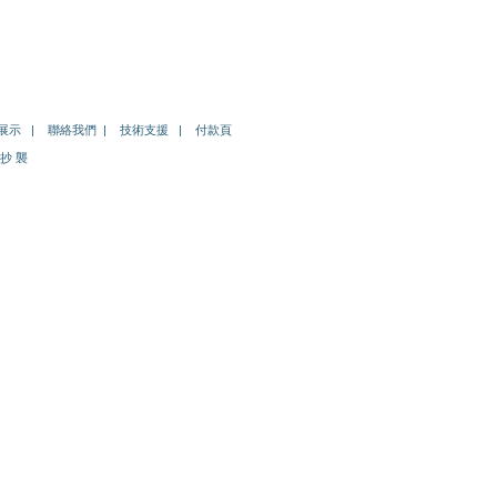
展示
|
聯絡我們
|
技術支援
|
付款頁
 抄 襲