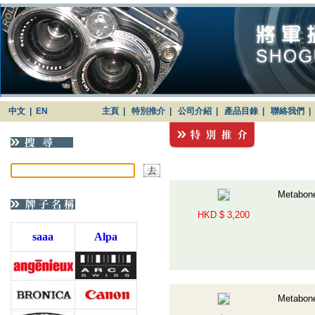
中文
|
EN
主頁
|
特別推介
|
公司介紹
|
產品目錄
|
聯絡我們
|
Metabo
HKD $ 3,200
saaa
Alpa
Metabon